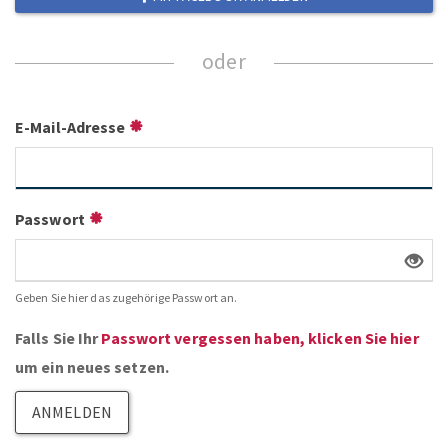
ZUM NEWSLETTER ANMELDEN
E-Mail-Adresse
Passwort
Geben Sie hier das zugehörige Passwort an.
Falls Sie Ihr
Passwort vergessen haben, klicken Sie hier
um ein neues setzen.
ANMELDEN