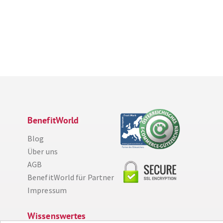
BenefitWorld
Blog
Über uns
AGB
BenefitWorld für Partner
Diese Website nutzt Cookies, um bestmögliche Funktionalität bieten zu können.
Impressum
Weitere Informationen
Ich bin einverstanden
Wissenswertes