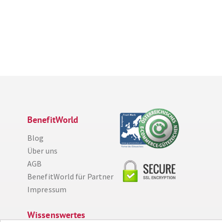
BenefitWorld
Blog
Über uns
AGB
BenefitWorld für Partner
Impressum
Wissenswertes