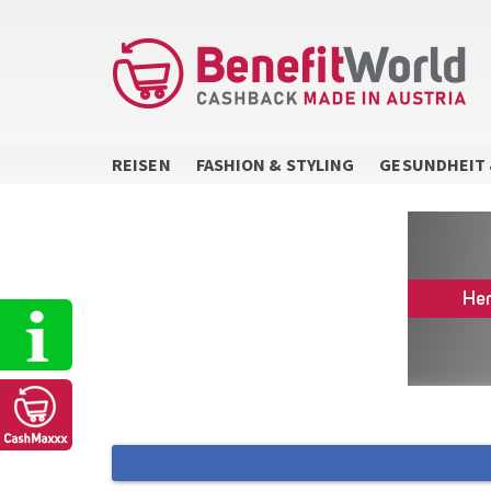
Direkt
zum
Inhalt
REISEN
FASHION & STYLING
GESUNDHEIT 
Sidebar
Menu