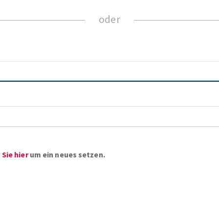
ZUM NEWSLETTER ANMELDEN
Sie hier
um ein neues setzen.