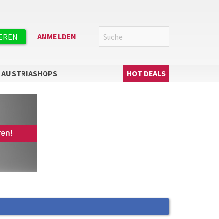
Suche
SUCHE
ANMELDEN
IEREN
Hauptnavigation
AUSTRIASHOPS
HOT DEALS