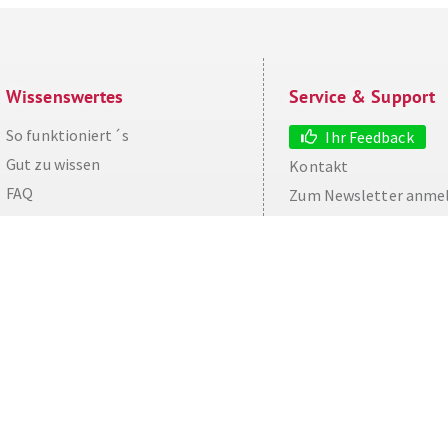
Wissenswertes
Service & Support
So funktioniert´s
Ihr Feedback
Gut zu wissen
Kontakt
aw
FAQ
Zum Newsletter anme
Cashback maximieren
Datenschutz