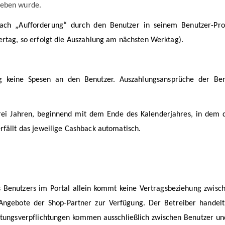
ieben wurde.
ach „Aufforderung“ durch den Benutzer in seinem Benutzer-Prof
ertag, so erfolgt die Auszahlung am nächsten Werktag).
g keine Spesen an den Benutzer. Auszahlungsansprüche der Ben
rei Jahren, beginnend mit dem Ende des Kalenderjahres, in dem d
rfällt das jeweilige Cashback automatisch.
s Benutzers im Portal allein kommt keine Vertragsbeziehung zwis
e Angebote der Shop-Partner zur Verfügung. Der Betreiber handelt
stungsverpflichtungen kommen ausschließlich zwischen Benutzer u