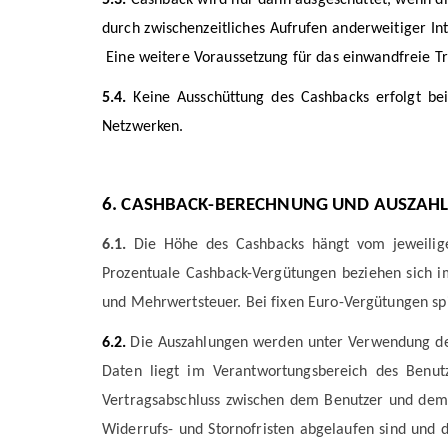
durch zwischenzeitliches Aufrufen anderweitiger In
Eine weitere Voraussetzung für das einwandfreie Tra
5.4.
Keine Ausschüttung des Cashbacks erfolgt bei
Netzwerken.
6.
CASHBACK-BERECHNUNG UND AUSZAH
6.1.
Die Höhe des Cashbacks hängt vom jeweilige
Prozentuale Cashback-Vergütungen beziehen sich 
und Mehrwertsteuer. Bei fixen Euro-Vergütungen spi
6.2.
Die Auszahlungen werden unter Verwendung der 
Daten liegt im Verantwortungsbereich des Benut
Vertragsabschluss zwischen dem Benutzer und dem
Widerrufs- und Stornofristen abgelaufen sind und 