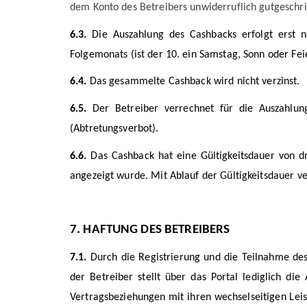
dem Konto des Betreibers unwiderruflich gutgeschr
6.3.
Die Auszahlung des Cashbacks erfolgt erst n
Folgemonats (ist der 10. ein Samstag, Sonn oder Fei
6.4.
Das gesammelte Cashback wird nicht verzinst.
6.5.
Der Betreiber verrechnet für die Auszahlun
(Abtretungsverbot).
6.6.
Das Cashback hat eine Gültigkeitsdauer von d
angezeigt wurde. Mit Ablauf der Gültigkeitsdauer ve
7.
HAFTUNG DES BETREIBERS
7.1.
Durch die Registrierung und die Teilnahme de
der Betreiber stellt über das Portal lediglich di
Vertragsbeziehungen mit ihren wechselseitigen Lei