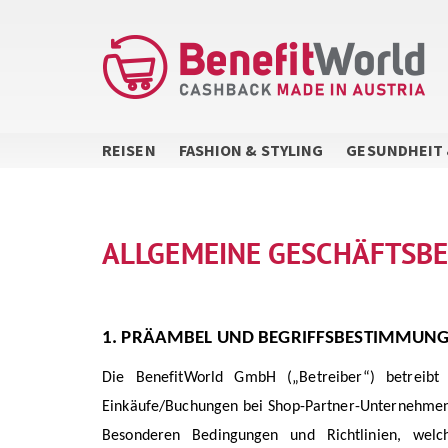
Direkt
zum
Inhalt
REISEN
FASHION & STYLING
GESUNDHEIT 
ALLGEMEINE GESCHÄFTSB
1. PRÄAMBEL UND BEGRIFFSBESTIMMUN
Die BenefitWorld GmbH („Betreiber“) betreibt 
Einkäufe/Buchungen bei Shop-Partner-Unternehmen (
Besonderen Bedingungen und Richtlinien, welche