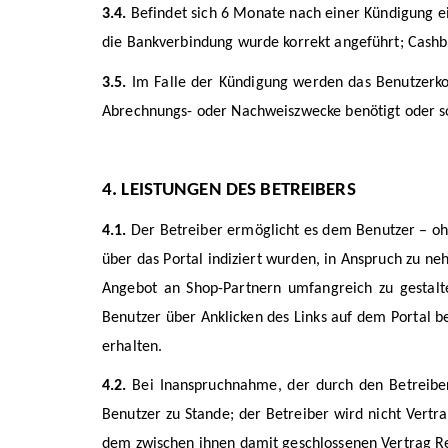
3.4.
Befindet sich 6 Monate nach einer Kündigung ei
die Bankverbindung wurde korrekt angeführt; Cashba
3.5.
Im Falle der Kündigung werden das Benutzerko
Abrechnungs- oder Nachweiszwecke benötigt oder s
4. LEISTUNGEN DES BETREIBERS
4.1.
Der Betreiber ermöglicht es dem Benutzer – oh
über das Portal indiziert wurden, in Anspruch zu ne
Angebot an Shop-Partnern umfangreich zu gestalte
Benutzer über Anklicken des Links auf dem Portal 
erhalten.
4.2.
Bei Inanspruchnahme, der durch den Betreiber
Benutzer zu Stande; der Betreiber wird nicht Vertr
dem zwischen ihnen damit geschlossenen Vertrag Re