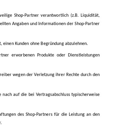
lige Shop-Partner verantwortlich (z.B. Liquidität,
stellten Angaben und Informationen der Shop-Partner
cht, einen Kunden ohne Begründung abzulehnen.
rtner erworbenen Produkte oder Dienstleistungen
treiber wegen der Verletzung ihrer Rechte durch den
 nach auf die bei Vertragsabschluss typischerweise
ftungen des Shop-Partners für die Leistung an den
.