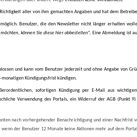
d Richtigkeit aller von ihm gemachten Angaben und hat dem Betreib
 möglich. Benutzer, die den Newsletter nicht länger erhalten woll
möchten, können Sie diese hier abbestellen".
Eine Abmeldung ist au
hlossen und kann vom Benutzer jederzeit und ohne Angabe von Grü
3-monatigen Kündigungsfrist kündigen.
erordentlichen, sofortigen Kündigung per E-Mail aus wichtige
uchliche Verwendung des Portals, ein Widerruf der AGB (Punkt 9)
onten nach vorhergehender Benachrichtigung und einer Nachfrist v
nto, wenn der Benutzer 12 Monate keine Aktionen mehr auf dem Por