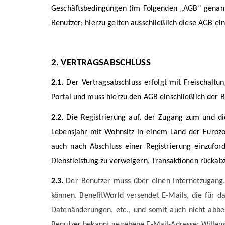
Geschäftsbedingungen (im Folgenden „AGB“ genannt
Benutzer; hierzu gelten ausschließlich diese AGB e
2. VERTRAGSABSCHLUSS
2.1.
Der Vertragsabschluss erfolgt mit Freischaltun
Portal und muss hierzu den AGB einschließlich der
2.2.
Die Registrierung auf, der Zugang zum und die
Lebensjahr mit Wohnsitz in einem Land der Eurozone
auch nach Abschluss einer Registrierung einzufor
Dienstleistung zu verweigern, Transaktionen rückabz
2.3.
Der Benutzer muss über einen Internetzugang,
können. BenefitWorld versendet E-Mails, die für da
Datenänderungen, etc., und somit auch nicht abbe
Benutzer bekannt gegebene E-Mail-Adresse; Wille