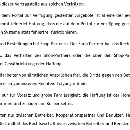
 dieser Vertragsteile aus solchen Verträgen.
em Portal zur Verfügung gestellten Angebote ist alleine der jewei
ernimmt keinerlei Haftung, dass die auf dem Portal zur Verfügung ge
en Systeme stets fehlerfrei funktionieren.
 und Bestellungen bei Shop-Partnern. Der Shop-Partner hat das Re
w. das Verhalten des Shop-Partners oder die über den Shop-Pa
lei Gewährleistung oder Haftung.
itarbeiter von sämtlichen Ansprüchen frei, die Dritte gegen den Be
einer angemessenen Rechtsverfolgung mit ein.
ur für Vorsatz und grobe Fahrlässigkeit; die Haftung ist der Höhe
mmen sind Schäden am Körper selbst.
en nur zwischen Betreiber, Kooperationspartner und Benutzer; Ha
 Bestandteil des Rechtsverhältnisses zwischen Betreiber und Benutzer