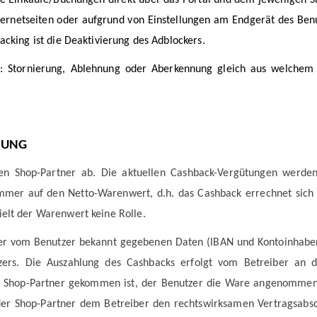
ternetseiten oder aufgrund von Einstellungen am Endgerät des Benu
cking ist die Deaktivierung des Adblockers.
: Stornierung, Ablehnung oder Aberkennung gleich aus welchem 
LUNG
n Shop-Partner ab. Die aktuellen Cashback-Vergütungen werden
immer auf den Netto-Warenwert, d.h. das Cashback errechnet sich
elt der Warenwert keine Rolle.
vom Benutzer bekannt gegebenen Daten (IBAN und Kontoinhaber) ge
zers. Die Auszahlung des Cashbacks erfolgt vom Betreiber an
 Shop-Partner gekommen ist, der Benutzer die Ware angenommen 
der Shop-Partner dem Betreiber den rechtswirksamen Vertragsabsch