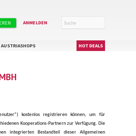
Suche
SUCHE
ANMELDEN
IEREN
Hauptnavigation
AUSTRIASHOPS
HOT DEALS
GMBH
nutzer“) kostenlos registrieren können, um für
chiedenen Kooperations-Partnern zur Verfügung. Die
nen integrierten Bestandteil dieser Allgemeinen