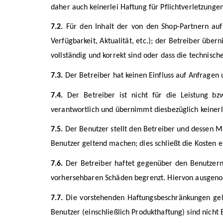
daher auch keinerlei Haftung für Pflichtverletzungen
7.2.
Für den Inhalt der von den Shop-Partnern auf d
Verfügbarkeit, Aktualität, etc.); der Betreiber üb
vollständig und korrekt sind oder dass die technisch
7.3.
Der Betreiber hat keinen Einfluss auf Anfragen
7.4.
Der Betreiber ist nicht für die Leistung bz
verantwortlich und übernimmt diesbezüglich keiner
7.5.
Der Benutzer stellt den Betreiber und dessen M
Benutzer geltend machen; dies schließt die Kosten 
7.6.
Der Betreiber haftet gegenüber den Benutzern n
vorhersehbaren Schäden begrenzt. Hiervon ausgeno
7.7.
Die vorstehenden Haftungsbeschränkungen gelt
Benutzer (einschließlich Produkthaftung) sind nicht