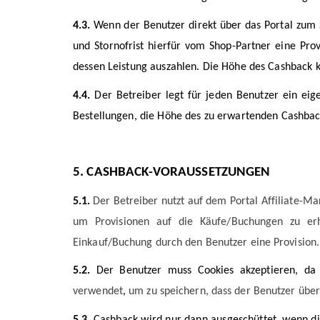
4.3.
Wenn der Benutzer direkt über das Portal zum
und Stornofrist hierfür vom Shop-Partner eine Prov
dessen Leistung auszahlen. Die Höhe des Cashback k
4.4.
Der Betreiber legt für jeden Benutzer ein eig
Bestellungen, die Höhe des zu erwartenden Cashback
5.
CASHBACK-VORAUSSETZUNGEN
5.1.
Der Betreiber nutzt auf dem Portal Affiliate-Ma
um Provisionen auf die Käufe/Buchungen zu erh
Einkauf/Buchung durch den Benutzer eine Provision.
5.2.
Der Benutzer muss Cookies akzeptieren, da 
verwendet
,
um zu speichern, dass der Benutzer über
5.3.
Cashback wird nur dann ausgeschüttet, wenn die