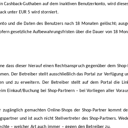
n Cashback-Guthaben auf dem inaktiven Benutzerkonto, wird dieses
ck unter EUR 5 wird storniert.
nto und die Daten des Benutzers nach 18 Monaten gelöscht; ausg
ofern gesetzliche Aufbewahrungsfristen über die Dauer von 18 Mon
ne dass dieser hierauf einen Rechtsanspruch gegenüber dem Shop-
hmen. Der Betreiber stellt ausschließlich das Portal zur Verfügung 
n und zu erweitern. Der Betreiber stellt auf dem Portal die Lin
beim Einkauf/Buchung bei Shop-Partnern – bei Vorliegen aller Vora
 zugänglich gemachten Online-Shops der Shop-Partner kommt der 
agspartner und ist auch nicht Stellvertreter des Shop-Partners. 
chte – welcher Art auch immer – gegen den Betreiber zu.