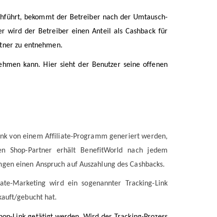
chführt, bekommt der Betreiber nach der Umtausch-
er wird der Betreiber einen Anteil als Cashback für
rtner zu entnehmen.
nehmen kann. Hier sieht der Benutzer seine offenen
-Link von einem Affiliate-Programm generiert werden,
en Shop-Partner erhält BenefitWorld nach jedem
ungen einen Anspruch auf Auszahlung des Cashbacks.
iate-Marketing wird ein sogenannter Tracking-Link
kauft/gebucht hat.
op-Link getätigt werden. Wird der Tracking-Prozess