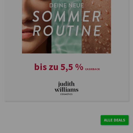
bis zu
5,5
%
ALLE DEALS