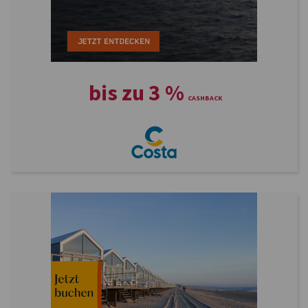
bis zu
3
%