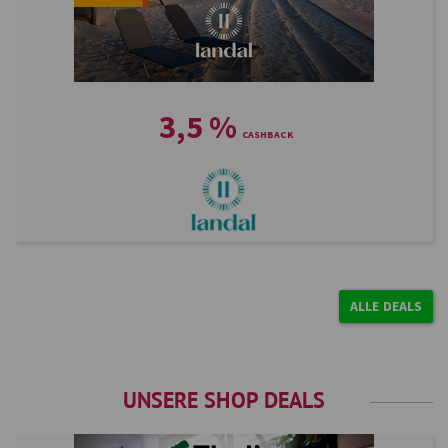
3,5
%
ALLE DEALS
UNSERE SHOP DEALS