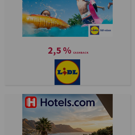
2,5
%