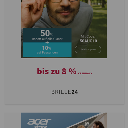
bis zu
8
%