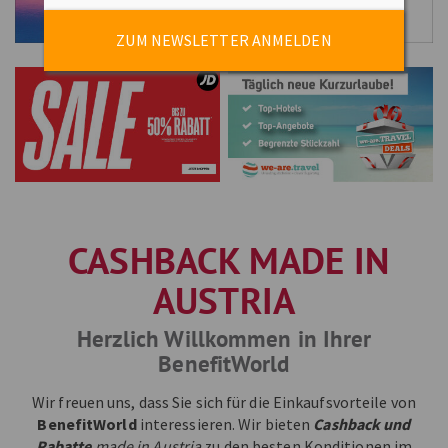
ZUM NEWSLETTER ANMELDEN
CASHBACK MADE IN
AUSTRIA
Herzlich Willkommen in Ihrer
BenefitWorld
Wir freuen uns, dass Sie sich für die Einkaufsvorteile von
BenefitWorld
interessieren. Wir bieten
Cashback und
Rabatte
made in Austria
zu den besten Konditionen im