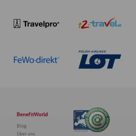
BenefitWorld
Blog
Über uns