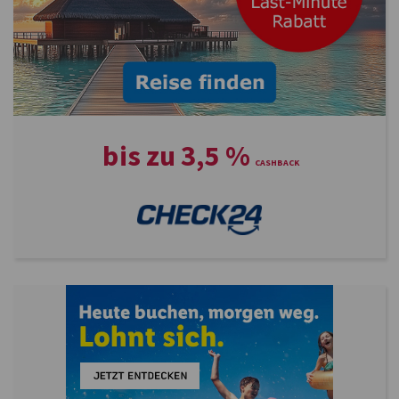
bis zu
3,5
%