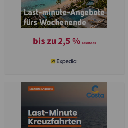
bis zu
2,5
%