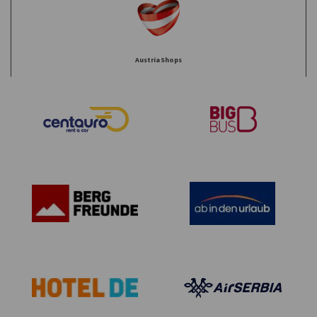
AustriaShops