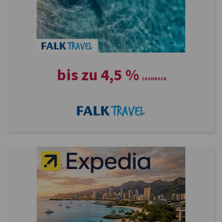
bis zu
4,5
%