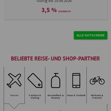
Gültig bis 10.08.2026
3,5
%
ALLE GUTSCHEINE
BELIEBTE REISE- UND SHOP-PARTNER
Reisen
Fashion &
Gesundheit &
Haus & Technik
Wohnen &
Styling
Beauty
Freizeit