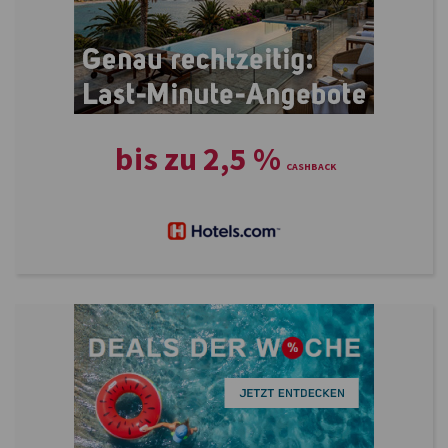
bis zu
2,5
%