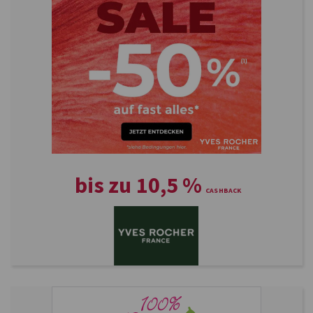
bis zu
10,5
%