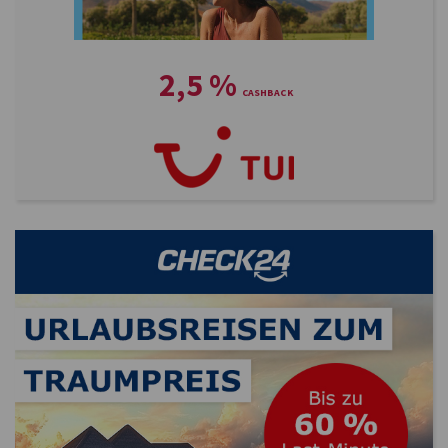
2,5
%