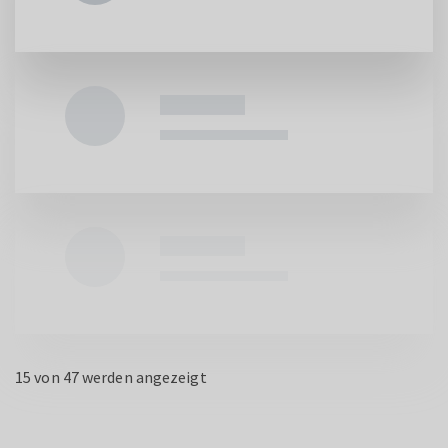
15
von 47 werden angezeigt
WEITERE LADEN