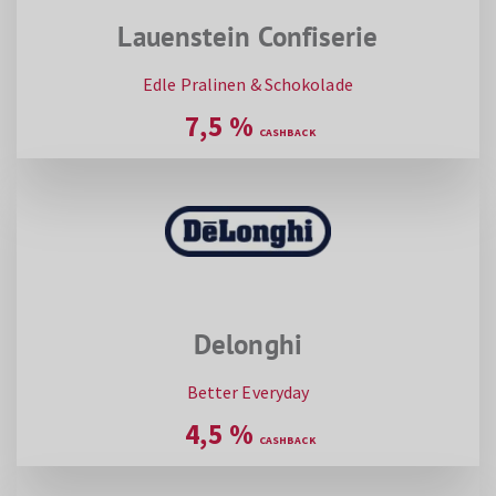
Lauenstein Confiserie
Edle Pralinen & Schokolade
7,5
%
Delonghi
Better Everyday
4,5
%