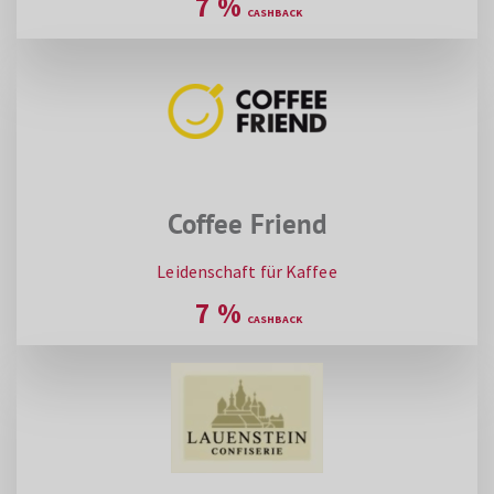
7
%
Coffee Friend
Leidenschaft für Kaffee
7
%