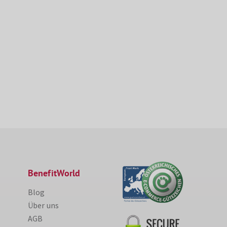
BenefitWorld
Blog
Über uns
AGB