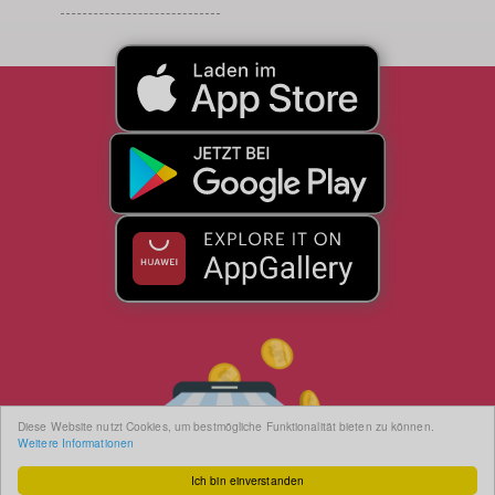
Diese Website nutzt Cookies, um bestmögliche Funktionalität bieten zu können.
Weitere Informationen
Ich bin einverstanden