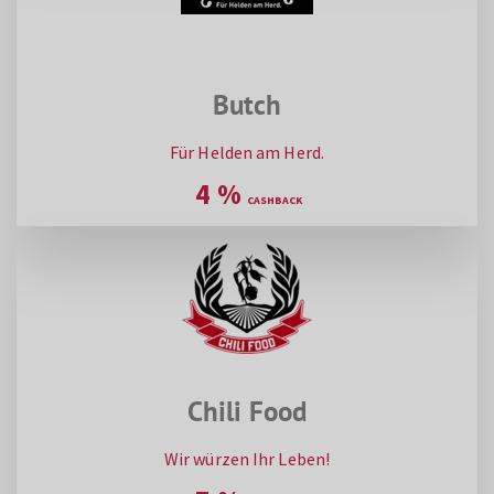
Butch
Für Helden am Herd.
4
%
Chili Food
Wir würzen Ihr Leben!