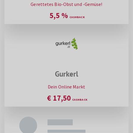
Gerettetes Bio-Obst und -Gemüse!
5,5
%
Gurkerl
Dein Online Markt
€
17,50