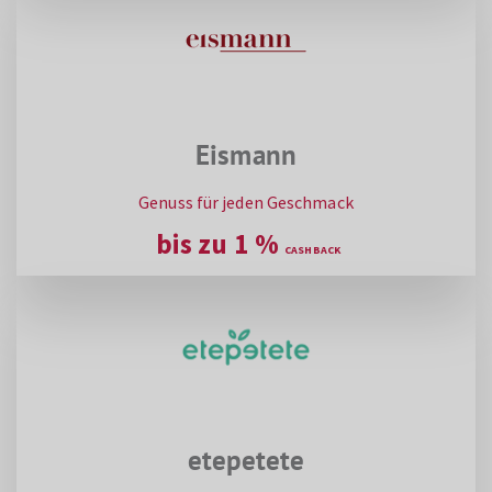
Eismann
Genuss für jeden Geschmack
bis zu
1
%
etepetete