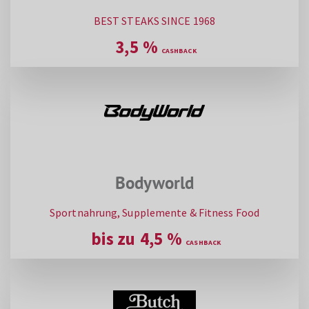
BEST STEAKS SINCE 1968
3,5
%
Bodyworld
Sportnahrung, Supplemente & Fitness Food
bis zu
4,5
%