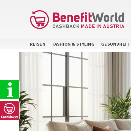
Direkt
zum
Inhalt
REISEN
FASHION & STYLING
GESUNDHEIT 
Sidebar
Menu