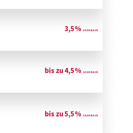
3,5
%
bis zu
4,5
%
bis zu
5,5
%