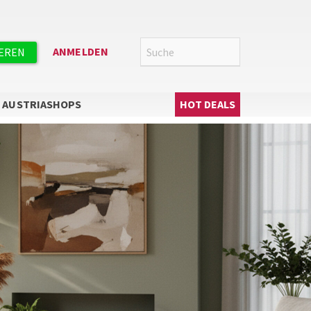
Suche
SUCHE
ANMELDEN
IEREN
Hauptnavigation
AUSTRIASHOPS
HOT DEALS