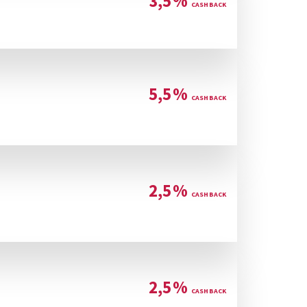
3,5
%
5,5
%
2,5
%
2,5
%