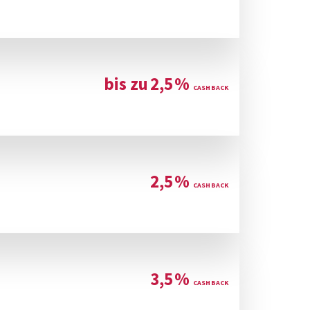
bis zu
2,5
%
2,5
%
3,5
%