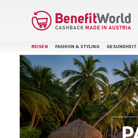
Direkt
zum
Inhalt
REISEN
FASHION & STYLING
GESUNDHEIT 
P