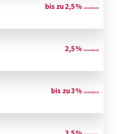
bis zu
2,5
%
2,5
%
bis zu
3
%
3,5
%