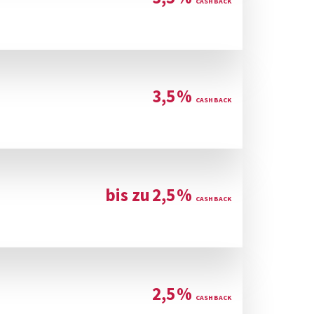
3,5
%
bis zu
2,5
%
2,5
%