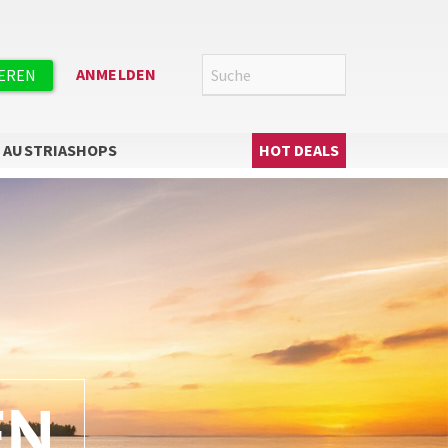
Suche
SUCHE
ANMELDEN
IEREN
Hauptnavigation
AUSTRIASHOPS
HOT DEALS
EN