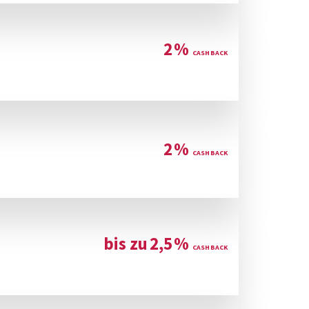
2
%
2
%
bis zu
2,5
%