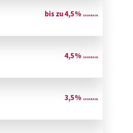
bis zu
4,5
%
4,5
%
3,5
%