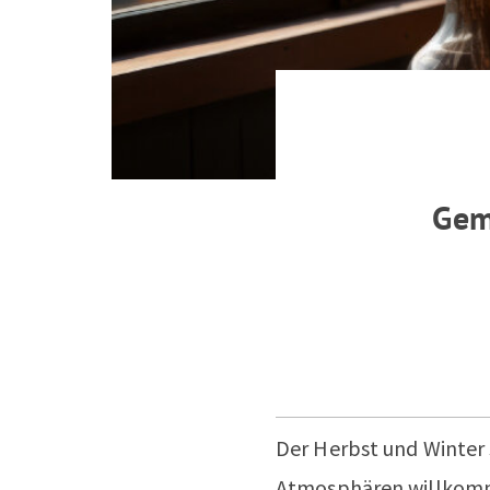
Gem
Der Herbst und Winter 
Atmosphären willkomme