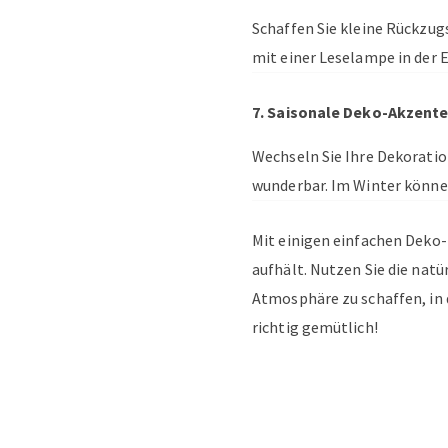
Schaffen Sie kleine Rückzug
mit einer Leselampe in der
7. Saisonale Deko-Akzent
Wechseln Sie Ihre Dekoratio
wunderbar. Im Winter könne
Mit einigen einfachen Deko-
aufhält. Nutzen Sie die nat
Atmosphäre zu schaffen, in 
richtig gemütlich!