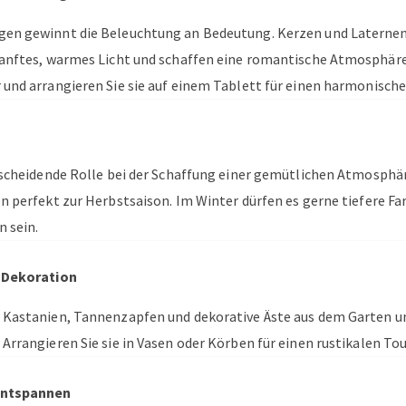
en gewinnt die Beleuchtung an Bedeutung. Kerzen und Laternen
sanftes, warmes Licht und schaffen eine romantische Atmosphäre
und arrangieren Sie sie auf einem Tablett für einen harmonische
tscheidende Rolle bei der Schaffung einer gemütlichen Atmosphär
n perfekt zur Herbstsaison. Im Winter dürfen es gerne tiefere Fa
 sein.
s Dekoration
Kastanien, Tannenzapfen und dekorative Äste aus dem Garten un
rrangieren Sie sie in Vasen oder Körben für einen rustikalen Tou
Entspannen