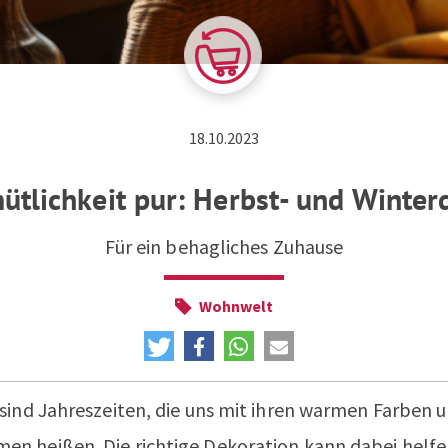
ZUM NEWSLETTER ANMELDEN
18.10.2023
ütlichkeit pur: Herbst- und Winter
Für ein behagliches Zuhause
Wohnwelt
sind Jahreszeiten, die uns mit ihren warmen Farben
n heißen. Die richtige Dekoration kann dabei helfen