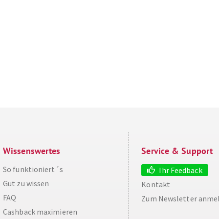
Wissenswertes
Service & Support
So funktioniert´s
Ihr Feedback
Gut zu wissen
Kontakt
FAQ
Zum Newsletter anme
Cashback maximieren