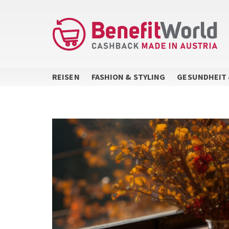
Direkt
zum
Inhalt
REISEN
FASHION & STYLING
GESUNDHEIT 