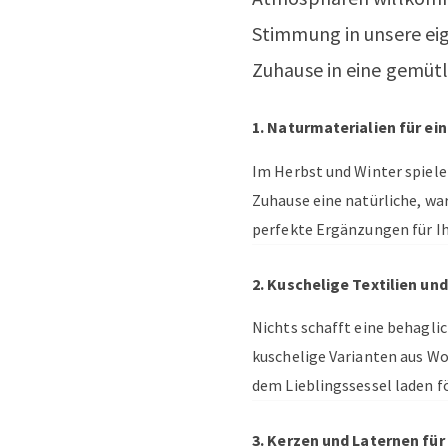
Stimmung in unsere eig
Zuhause in eine gemütl
1. Naturmaterialien für e
Im Herbst und Winter spiele
Zuhause eine natürliche, w
perfekte Ergänzungen für Ihr
2. Kuschelige Textilien un
Nichts schafft eine behagli
kuschelige Varianten aus Wo
dem Lieblingssessel laden f
3. Kerzen und Laternen fü