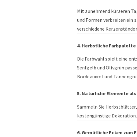
Mit zunehmend kürzeren Tag
und Formen verbreiten ein 
verschiedene Kerzenständer 
4. Herbstliche Farbpalette
Die Farbwahl spielt eine en
Senfgelb und Olivgrün passe
Bordeauxrot und Tannengrün
5. Natürliche Elemente al
Sammeln Sie Herbstblätter, 
kostengünstige Dekoration. A
6. Gemütliche Ecken zum 