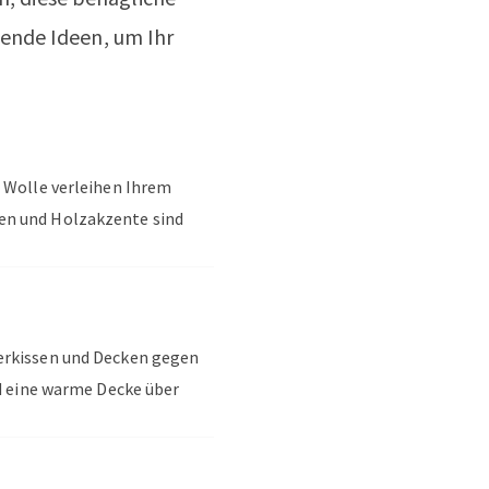
rende Ideen, um Ihr
d Wolle verleihen Ihrem
en und Holzakzente sind
merkissen und Decken gegen
nd eine warme Decke über