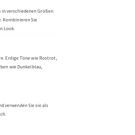
 in verschiedenen Größen
. Kombinieren Sie
n Look.
e. Erdige Töne wie Rostrot,
rben wie Dunkelblau,
d verwenden Sie sie als
ch.