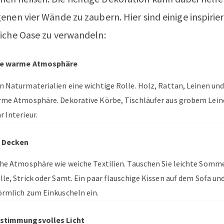
enen vier Wände zu zaubern. Hier sind einige inspirie
iche Oase zu verwandeln:
ine warme Atmosphäre
n Naturmaterialien eine wichtige Rolle. Holz, Rattan, Leinen un
arme Atmosphäre. Dekorative Körbe, Tischläufer aus grobem Lein
 Interieur.
d Decken
che Atmosphäre wie weiche Textilien. Tauschen Sie leichte Som
lle, Strick oder Samt. Ein paar flauschige Kissen auf dem Sofa u
örmlich zum Einkuscheln ein.
r stimmungsvolles Licht