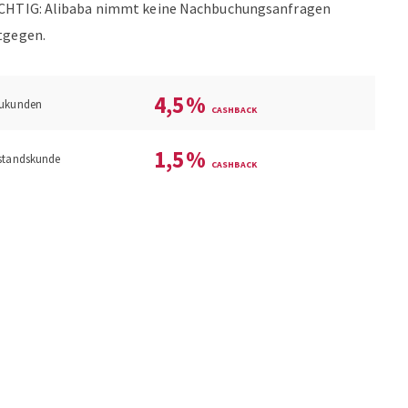
CHTIG: Alibaba nimmt keine Nachbuchungsanfragen
tgegen.
4,5
%
ukunden
1,5
%
standskunde