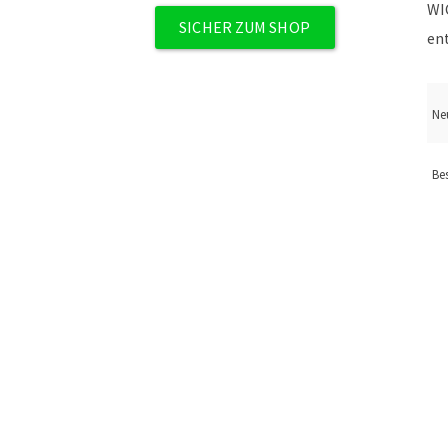
WI
SICHER ZUM SHOP
en
Ne
Be