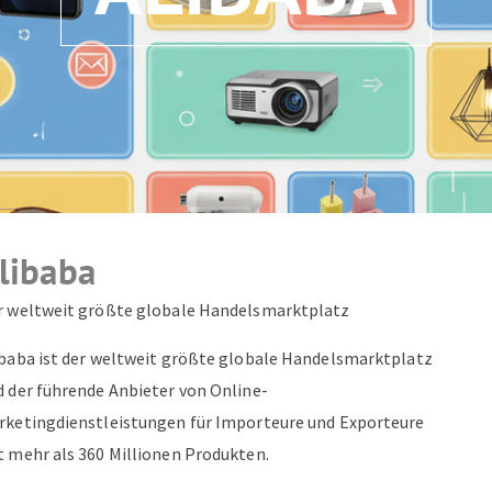
ZUM NEWSLETTER ANMELDEN
libaba
r weltweit größte globale Handelsmarktplatz
ibaba ist der weltweit größte globale Handelsmarktplatz
d der führende Anbieter von Online-
rketingdienstleistungen für Importeure und Exporteure
t mehr als 360 Millionen Produkten.