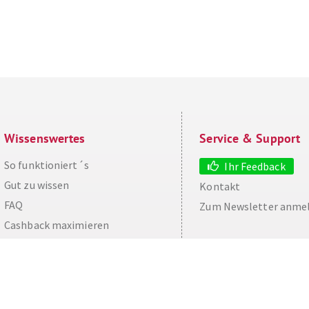
Wissenswertes
Service & Support
So funktioniert´s
Ihr Feedback
Gut zu wissen
Kontakt
FAQ
Zum Newsletter anme
aw
Cashback maximieren
Datenschutz