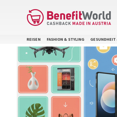
Direkt
zum
Inhalt
REISEN
FASHION & STYLING
GESUNDHEIT 