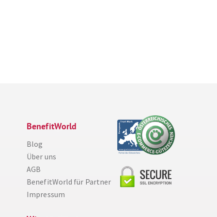
BenefitWorld
Blog
Über uns
AGB
BenefitWorld für Partner
Impressum