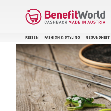
Direkt
zum
Inhalt
REISEN
FASHION & STYLING
GESUNDHEIT 