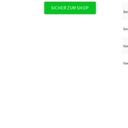
SICHER ZUM SHOP
Be
Be
Ne
Ne