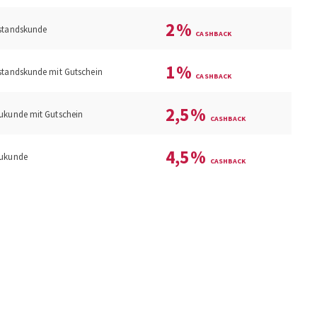
2
%
standskunde
1
%
standskunde mit Gutschein
2,5
%
ukunde mit Gutschein
4,5
%
ukunde