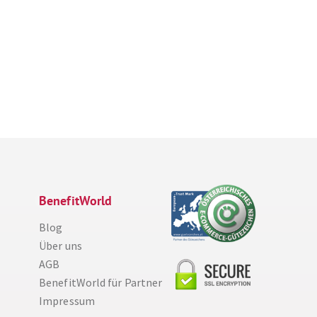
BenefitWorld
Blog
Über uns
AGB
BenefitWorld für Partner
Impressum