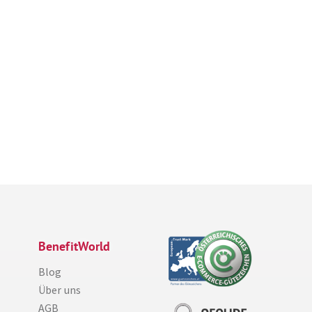
BenefitWorld
Blog
Über uns
AGB