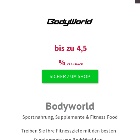
ZUM NEWSLETTER ANMELDEN
bis zu
4,5
%
SICHER ZUM SHOP
Bodyworld
Sportnahrung, Supplemente & Fitness Food
Treiben Sie Ihre Fitnessziele mit den besten
Supplements von BodyWorld an.