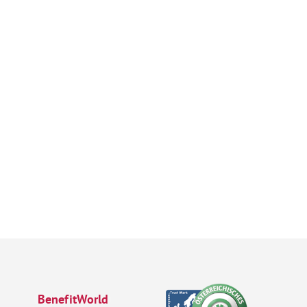
BenefitWorld