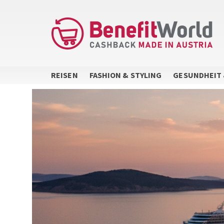
Direkt
zum
Inhalt
REISEN
FASHION & STYLING
GESUNDHEIT 