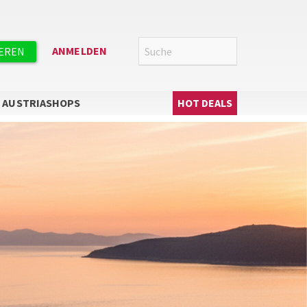
Suche
SUCHE
ANMELDEN
IEREN
Hauptnavigation
AUSTRIASHOPS
HOT DEALS