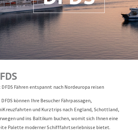
ZUM NEWSLETTER ANMELDEN
FDS
t DFDS Fähren entspannt nach Nordeuropa reisen
i DFDS können Ihre Besucher Fährpassagen,
niKreuzfahrten und Kurztrips nach England, Schottland,
rwegen und ins Baltikum buchen, womit sich Ihnen eine
eite Palette moderner Schifffahrtserlebnisse bietet.