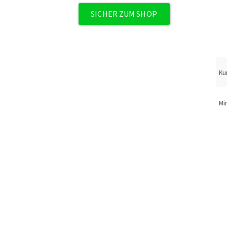
SICHER ZUM SHOP
Kur
Mi