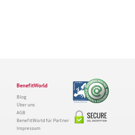
BenefitWorld
Blog
Über uns
AGB
BenefitWorld für Partner
Impressum
Diese Website nutzt Cookies, um bestmögliche Funktionalität bieten zu können.
Weitere Informationen