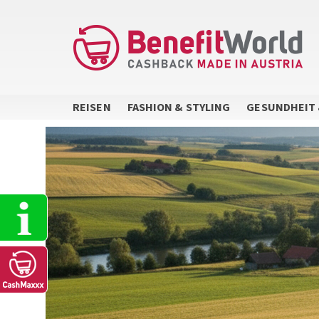
Direkt
zum
Inhalt
REISEN
FASHION & STYLING
GESUNDHEIT 
Sidebar
Menu