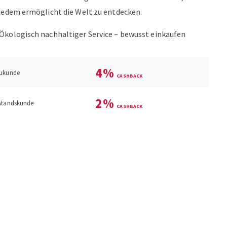
 jedem ermöglicht die Welt zu entdecken.
 Ökologisch nachhaltiger Service – bewusst einkaufen
4
%
ukunde
2
%
standskunde