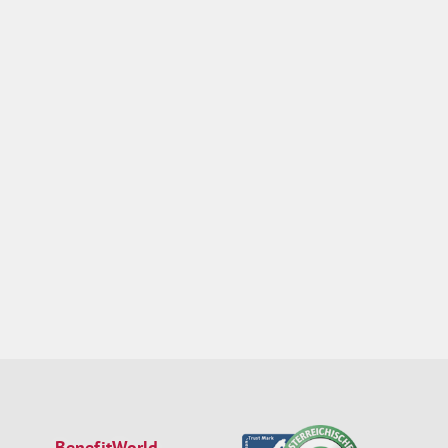
BenefitWorld