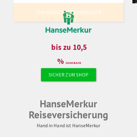
ZUM NEWSLETTER ANMELDEN
bis zu
10,5
%
SICHER ZUM SHOP
HanseMerkur
Reiseversicherung
Hand in Hand ist HanseMerkur