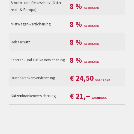
Storno- und Reiseschutz (Öster­
8
%
reich & Europa)
8
%
Mietwagen-Versicherung
8
%
Reiseschutz
8
%
Fahrrad- und E-Bike Versicherung
€
24,50
Hundekrankenversicherung
€
21,‒
Katzenkrankenversicherung