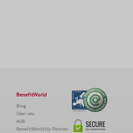
BenefitWorld
Blog
Über uns
AGB
BenefitWorld für Partner