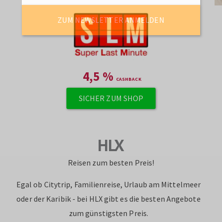
ZUM NEWSLETTER ANMELDEN
4,5
%
SICHER ZUM SHOP
HLX
Reisen zum besten Preis!
Egal ob Citytrip, Familienreise, Urlaub am Mittelmeer
oder der Karibik - bei HLX gibt es die besten Angebote
zum günstigsten Preis.