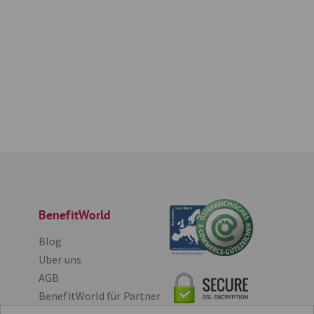
BenefitWorld
Blog
Über uns
AGB
BenefitWorld für Partner
Impressum