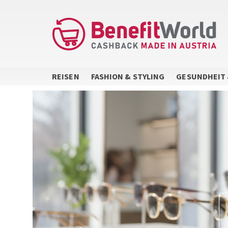
Direkt
zum
Inhalt
REISEN
FASHION & STYLING
GESUNDHEIT 