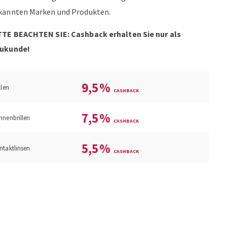
kannten Marken und Produkten.
TTE BEACHTEN SIE: Cashback erhalten Sie nur als
ukunde!
9,5
%
llen
7,5
%
nnenbrillen
5,5
%
ntaktlinsen