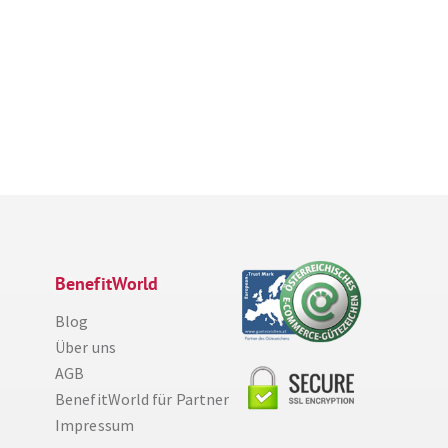
BenefitWorld
Blog
Über uns
AGB
BenefitWorld für Partner
Impressum