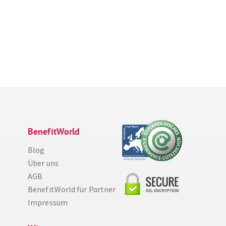
BenefitWorld
Blog
Über uns
AGB
BenefitWorld für Partner
Diese Website nutzt Cookies, um bestmögliche Funktionalität bieten zu können.
Impressum
Weitere Informationen
Ich bin einverstanden