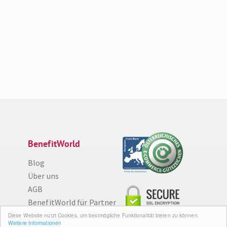
BenefitWorld
Blog
Über uns
AGB
BenefitWorld für Partner
Impressum
Diese Website nutzt Cookies, um bestmögliche Funktionalität bieten zu können.
Weitere Informationen