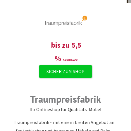
ZUM NEWSLETTER ANMELDEN
bis zu
5,5
%
SICHER ZUM SHOP
Traumpreisfabrik
Ihr Onlineshop für Qualitäts-Möbel
Traumpreisfabrik - mit einem breiten Angebot an
fantastischen und bequemen Möbeln und Deko-