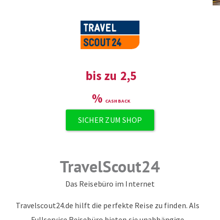
ZUM NEWSLETTER ANMELDEN
bis zu
2,5
%
SICHER ZUM SHOP
TravelScout24
Das Reisebüro im Internet
Travelscout24.de hilft die perfekte Reise zu finden. Als
Fullservice Reisebüro bieten sie unabhängige