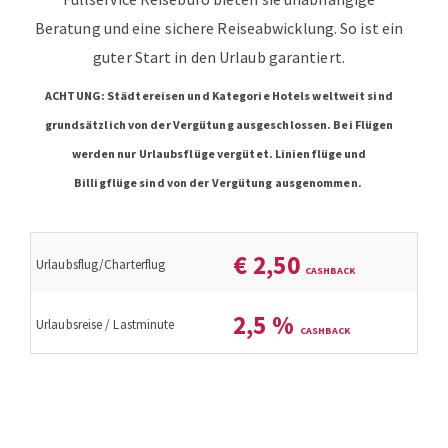
Beratung und eine sichere Reiseabwicklung. So ist ein
guter Start in den Urlaub garantiert.
ACHTUNG: Städtereisen und Kategorie Hotels weltweit sind
grundsätzlich von der Vergütung ausgeschlossen. Bei Flügen
werden nur Urlaubsflüge vergütet. Linienflüge und
Billigflüge sind von der Vergütung ausgenommen.
€
2,50
Urlaubsflug/Charterflug
2,5
%
Urlaubsreise / Lastminute