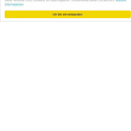
Datenschutz
Service & Support
Ihr Feedback
Kontakt
Zum Newsletter
anmelden