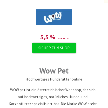
ZUM NEWSLETTER ANMELDEN
5,5
%
SICHER ZUM SHOP
Wow Pet
Hochwertiges Hundefutter online
WOW.pet ist ein österreichischer Webshop, der sich
auf hochwertiges, natürliches Hunde- und
Katzenfutter spezialisiert hat. Die Marke WOW steht