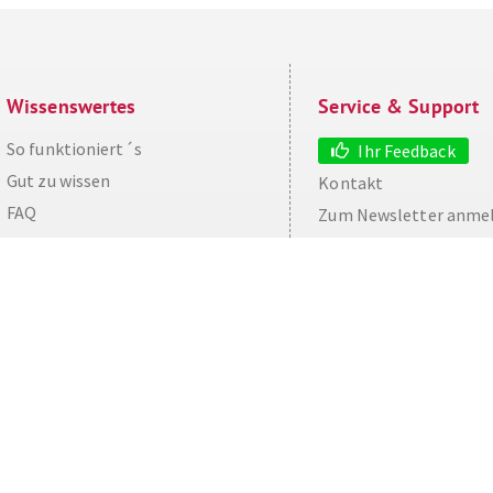
Wissenswertes
Service & Support
So funktioniert´s
Ihr Feedback
Gut zu wissen
Kontakt
aw
FAQ
Zum Newsletter anme
Cashback maximieren
Datenschutz