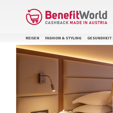
Direkt
zum
Inhalt
REISEN
FASHION & STYLING
GESUNDHEIT 