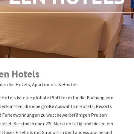
ZUM NEWSLETTER ANMELDEN
en Hotels
nden Sie Hotels, Apartments & Hostels
nHotels ist eine globale Plattform für die Buchung von
terkünften, die eine große Auswahl an Hotels, Resorts
d Ferienwohnungen zu wettbewerbsfähigen Preisen
ietet. Sie sind in über 220 Märkten tätig und bieten ein
htloses Erlebnis mit Support in der Landessprache und