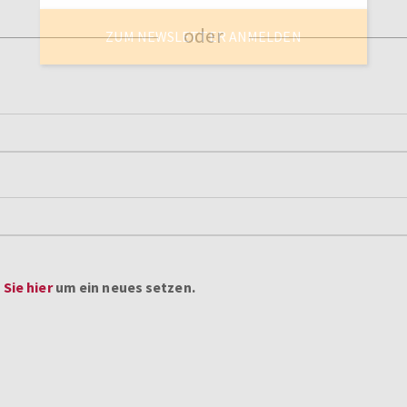
ZUM NEWSLETTER ANMELDEN
Sie hier
um ein neues setzen.