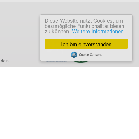
Diese Website nutzt Cookies, um
bestmögliche Funktionalität bieten
zu können.
Weitere Informationen
Ich bin einverstanden
lden