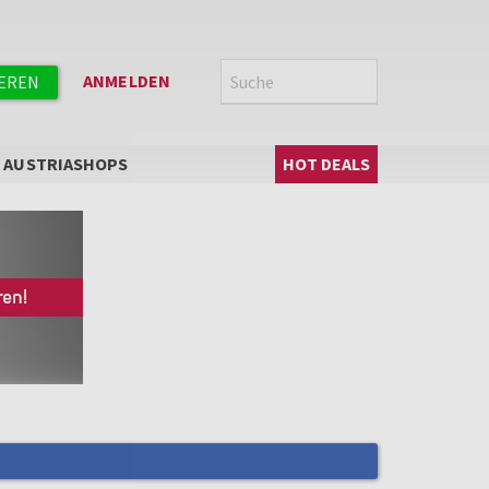
Suche
SUCHE
ANMELDEN
IEREN
Hauptnavigation
AUSTRIASHOPS
HOT DEALS