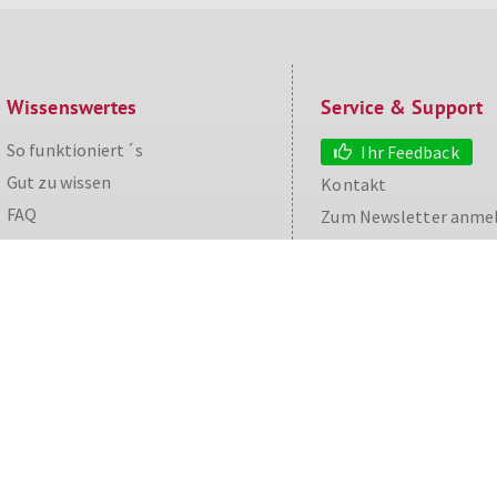
Wissenswertes
Service & Support
So funktioniert´s
Ihr Feedback
Gut zu wissen
Kontakt
aw
FAQ
Zum Newsletter anme
Cashback maximieren
Datenschutz