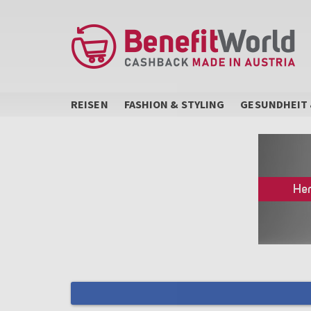
Direkt
zum
Inhalt
REISEN
FASHION & STYLING
GESUNDHEIT 