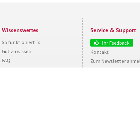
Wissenswertes
Service & Support
So funktioniert´s
Ihr Feedback
Gut zu wissen
Kontakt
aw
FAQ
Zum Newsletter anme
Cashback maximieren
Datenschutz