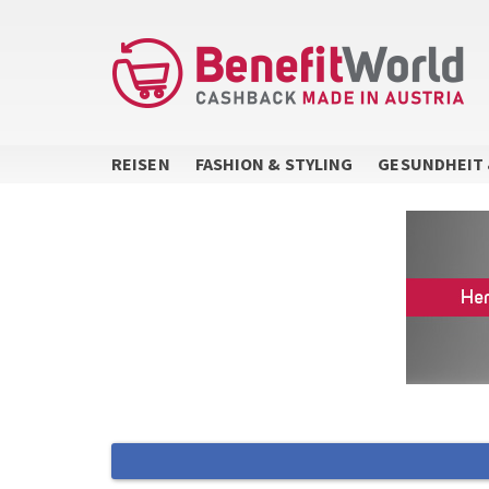
Direkt
zum
Inhalt
REISEN
FASHION & STYLING
GESUNDHEIT 