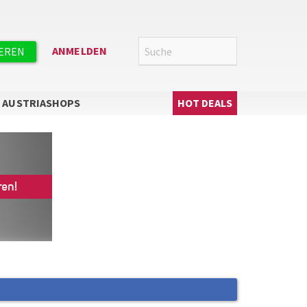
Suche
SUCHE
ANMELDEN
IEREN
Hauptnavigation
AUSTRIASHOPS
HOT DEALS