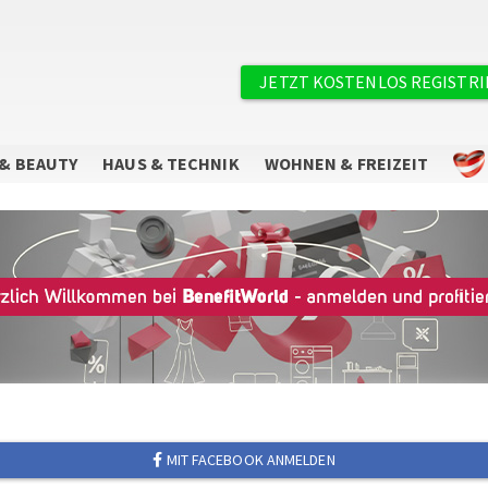
Benutzermenü
JETZT KOSTENLOS REGISTR
& BEAUTY
HAUS & TECHNIK
WOHNEN & FREIZEIT
MIT FACEBOOK ANMELDEN