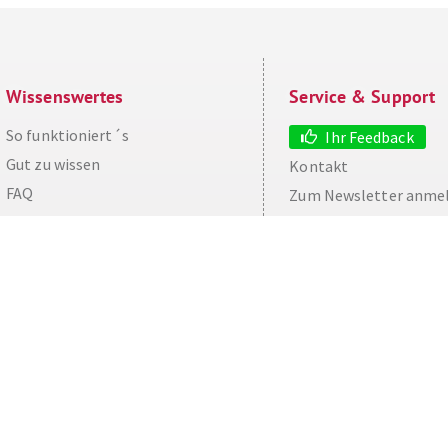
Wissenswertes
Service & Support
So funktioniert´s
Ihr Feedback
Gut zu wissen
Kontakt
aw
FAQ
Zum Newsletter anme
Cashback maximieren
Datenschutz