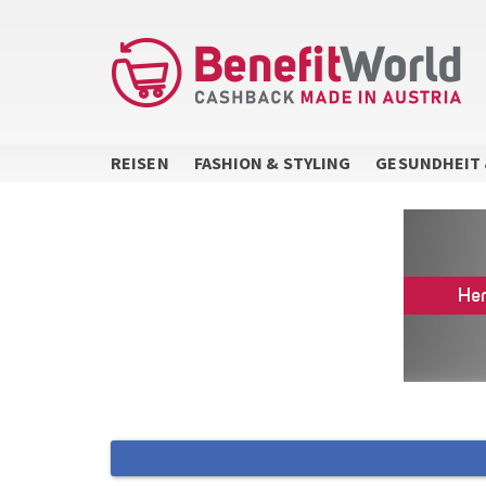
Direkt
zum
Inhalt
REISEN
FASHION & STYLING
GESUNDHEIT 