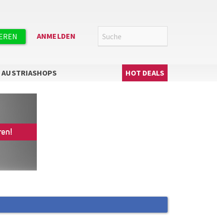
Suche
SUCHE
ANMELDEN
IEREN
Hauptnavigation
AUSTRIASHOPS
HOT DEALS