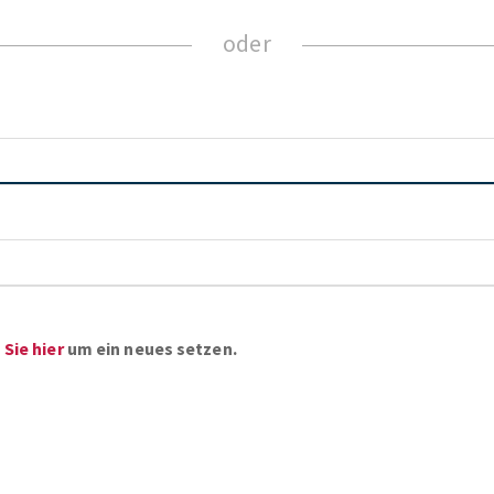
ZUM NEWSLETTER ANMELDEN
Sie hier
um ein neues setzen.