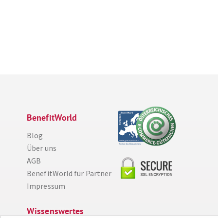
BenefitWorld
Blog
Über uns
AGB
BenefitWorld für Partner
Diese Website nutzt Cookies, um bestmögliche Funktionalität bieten zu können.
Impressum
Weitere Informationen
Ich bin einverstanden
Wissenswertes