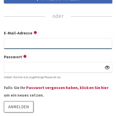
ZUM NEWSLETTER ANMELDEN
E-Mail-Adresse
Passwort
Geben Sie hier das zugehörige Passwort an.
Falls Sie Ihr
Passwort vergessen haben, klicken Sie hier
um ein neues setzen.
ANMELDEN