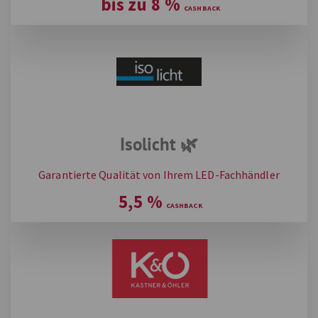
bis zu
8
%
Isolicht 🌿
Garantierte Qualität von Ihrem LED-Fachhändler
5,5
%