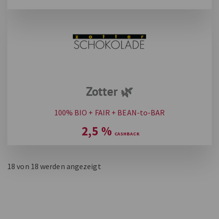
Zotter 🌿
100% BIO + FAIR + BEAN-to-BAR
2,5
%
18
von 18 werden angezeigt