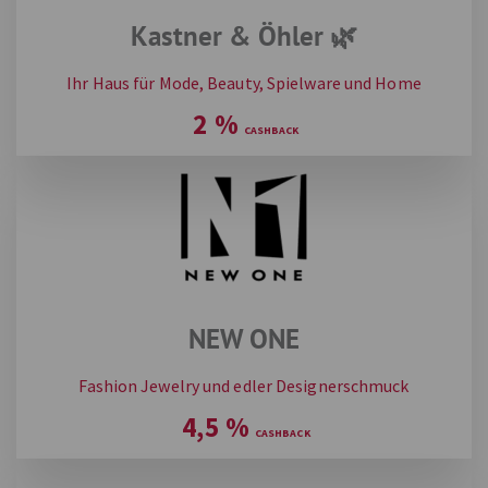
Kastner & Öhler 🌿
Ihr Haus für Mode, Beauty, Spielware und Home
2
%
NEW ONE
Fashion Jewelry und edler Designerschmuck
4,5
%