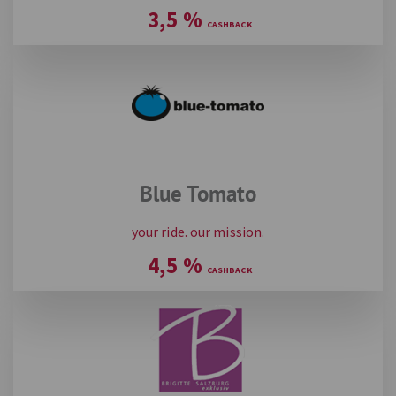
3,5
%
Blue Tomato
your ride. our mission.
4,5
%