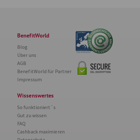
BenefitWorld
Blog
Über uns
AGB
BenefitWorld für Partner
Impressum
Wissenswertes
So funktioniert´s
Gut zu wissen
FAQ
Cashback maximieren
Datenschutz