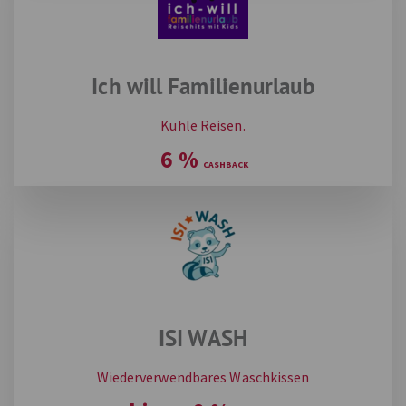
Ich will Familienurlaub
Kuhle Reisen.
6
%
ISI WASH
Wiederverwendbares Waschkissen