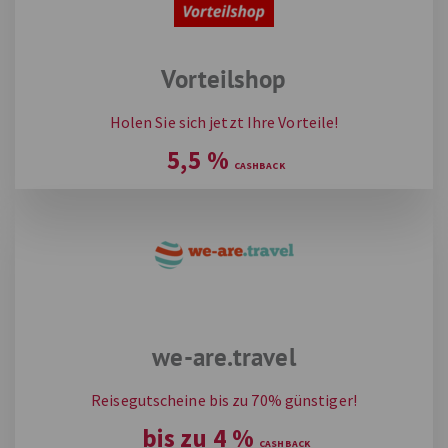
Vorteilshop
Holen Sie sich jetzt Ihre Vorteile!
5,5
%
we-are.travel
Reisegutscheine bis zu 70% günstiger!
bis zu
4
%