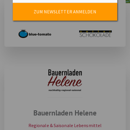
ZUM NEWSLETTER ANMELDEN
Bauernladen Helene
Regionale & Saisonale Lebensmittel