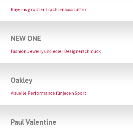
Bayerns größter Trachtenausstatter
NEW ONE
Fashion Jewelry und edler Designerschmuck
Oakley
Visuelle Performance für jeden Sport.
Paul Valentine