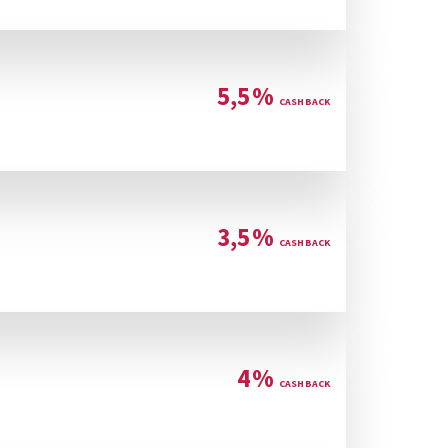
5,5
%
3,5
%
4
%