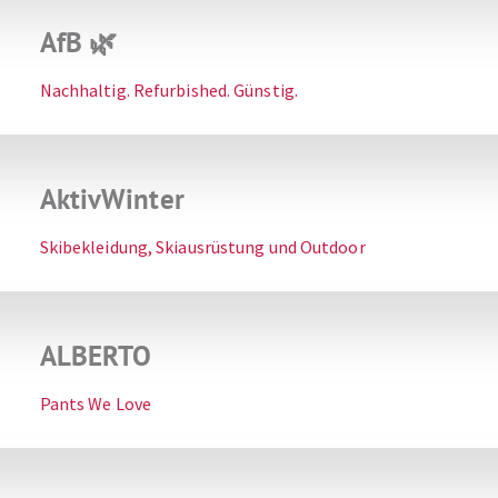
AfB 🌿
Nachhaltig. Refurbished. Günstig.
AktivWinter
Skibekleidung, Skiausrüstung und Outdoor
ALBERTO
Pants We Love