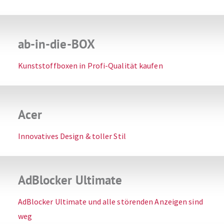
ab-in-die-BOX
Kunststoffboxen in Profi-Qualität kaufen
Acer
Innovatives Design & toller Stil
AdBlocker Ultimate
AdBlocker Ultimate und alle störenden Anzeigen sind
weg