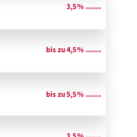
3,5
%
bis zu
4,5
%
bis zu
5,5
%
3,5
%