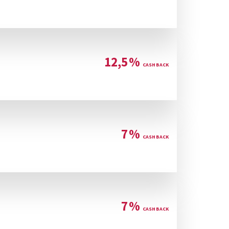
12,5
%
7
%
7
%