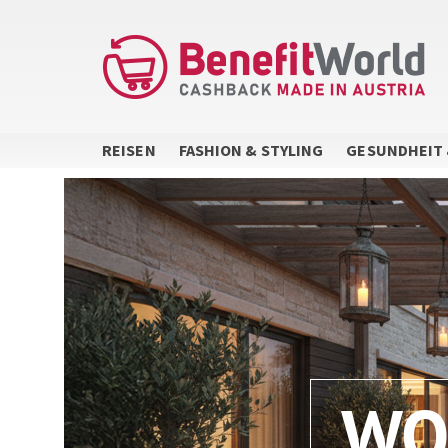
Direkt
zum
Inhalt
REISEN
FASHION & STYLING
GESUNDHEIT 
WO