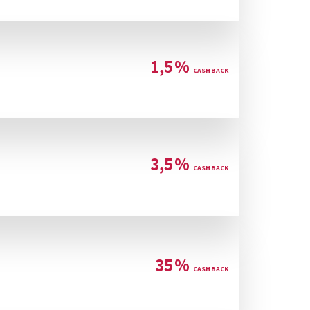
1,5
%
3,5
%
35
%