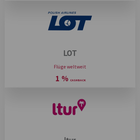
LOT
Flüge weltweit
1
%
ltur