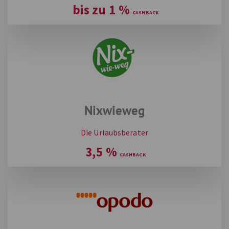
bis zu
1
%
Nixwieweg
Die Urlaubsberater
3,5
%