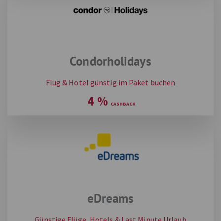
Condorholidays
Flug & Hotel günstig im Paket buchen
4
%
eDreams
Günstige Flüge, Hotels & Last Minute Urlaub