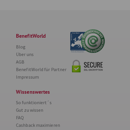
BenefitWorld
Blog
Über uns
AGB
BenefitWorld für Partner
Impressum
Wissenswertes
So funktioniert´s
Gut zu wissen
FAQ
Cashback maximieren