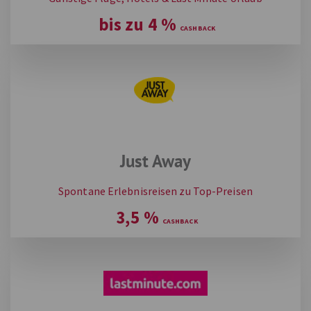
bis zu
4
%
Just Away
Spontane Erlebnisreisen zu Top-Preisen
3,5
%