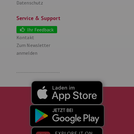
Datenschutz
Service & Support
Ihr Feedback
Kontakt
Zum Newsletter
anmelden