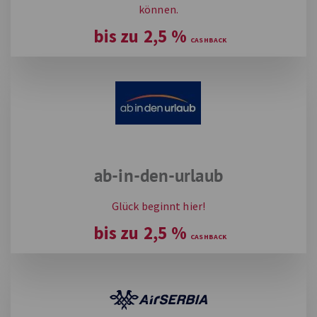
können.
bis zu
2,5
%
ab-in-den-urlaub
Glück beginnt hier!
bis zu
2,5
%