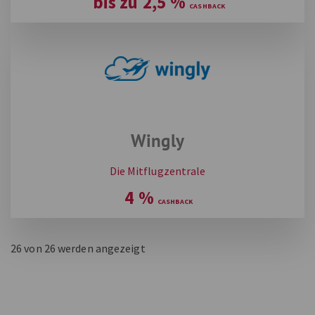
bis zu
2,5
%
Wingly
Die Mitflugzentrale
4
%
26
von 26 werden angezeigt