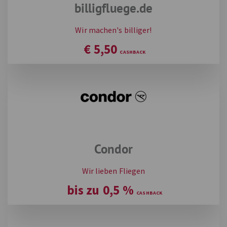
billigfluege.de
Wir machen's billiger!
€
5,50
Condor
Wir lieben Fliegen
bis zu
0,5
%