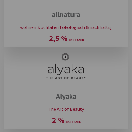
allnatura
wohnen & schlafen I ökologisch & nachhaltig
2,5
%
Alyaka
The Art of Beauty
2
%