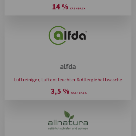
14
%
alfda
Luftreiniger, Luftentfeuchter & Allergiebettwäsche
3,5
%