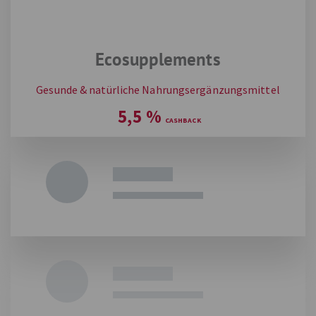
Ecosupplements
Gesunde & natürliche Nahrungsergänzungsmittel
5,5
%
Feelgood Shop
Nahrungsergänzungsmittel günstig shoppen
bis zu
9,5
%