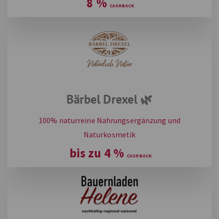
8
%
Bärbel Drexel 🌿
100% naturreine Nahrungsergänzung und
Naturkosmetik
bis zu
4
%